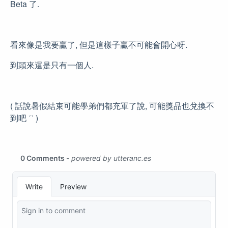
Beta 了.
看來像是我要贏了, 但是這樣子贏不可能會開心呀.
到頭來還是只有一個人.
( 話說暑假結束可能學弟們都充軍了說, 可能獎品也兌換不
到吧 ˊˋ )