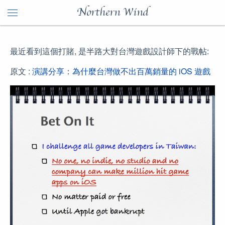
Northern Wind
最近看到這個打賭, 是半路大對台灣遊戲設計師下的戰帖:
原文 :
演講分享：為什麼台灣做不出百萬銷量的 iOS 遊戲