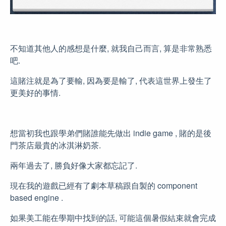
不知道其他人的感想是什麼, 就我自己而言, 算是非常熟悉
吧.
這賭注就是為了要輸, 因為要是輸了, 代表這世界上發生了
更美好的事情.
想當初我也跟學弟們賭誰能先做出 indie game , 賭的是後
門茶店最貴的冰淇淋奶茶.
兩年過去了, 勝負好像大家都忘記了.
現在我的遊戲已經有了劇本草稿跟自製的 component
based engine .
如果美工能在學期中找到的話, 可能這個暑假結束就會完成