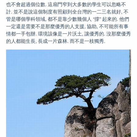
也不會超過個位數. 這扇門窄到大多數的學生可以忽略不
計. 並不是說這個制度有照顧到全台灣的一二三名就好, 不
管是哪個學科領域, 都不是靠少數幾個人 “撐” 起來的. 他們
一定還是需要不是那麼優秀的人支援, 協助, 不可能所有事
情都一手包辦. 環境該像是一片沃土, 讓優秀的. 沒那麼優秀
的人都能生長, 長成一片森林. 而不是一枝獨秀.