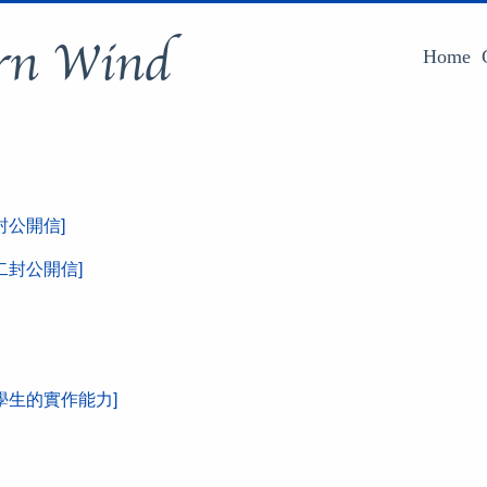
rn Wind
Home
公開信]
封公開信]
學生的實作能力]