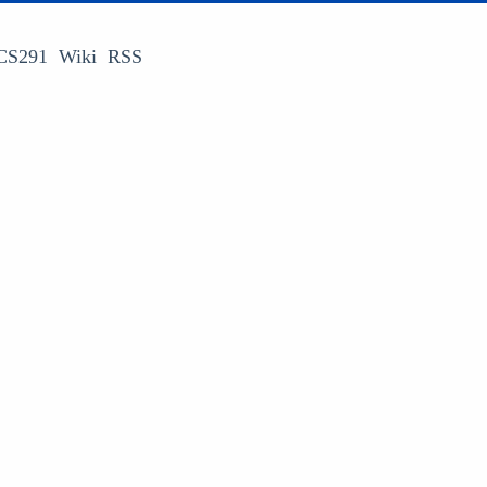
CS291
Wiki
RSS