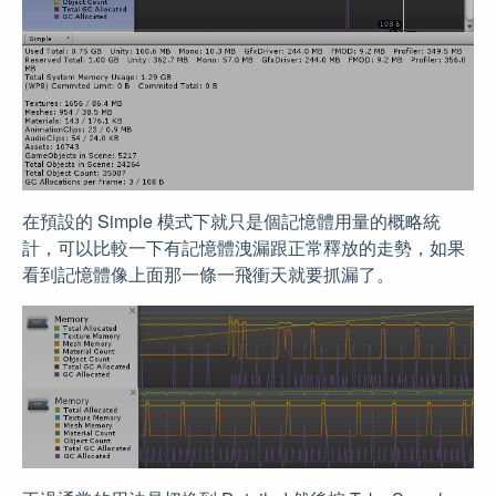
在預設的 Simple 模式下就只是個記憶體用量的概略統
計，可以比較一下有記憶體洩漏跟正常釋放的走勢，如果
看到記憶體像上面那一條一飛衝天就要抓漏了。