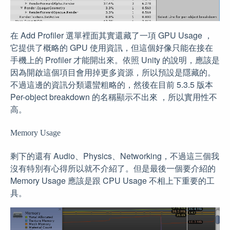
在 Add Profiler 選單裡面其實還藏了一項 GPU Usage ，
它提供了概略的 GPU 使用資訊，但這個好像只能在接在
手機上的 Profiler 才能開出來。依照 Unity 的說明，應該是
因為開啟這個項目會用掉更多資源，所以預設是隱藏的。
不過這邊的資訊分類還蠻粗略的，然後在目前 5.3.5 版本
Per-object breakdown 的名稱顯示不出來 ，所以實用性不
高。
Memory Usage
剩下的還有 Audio、Physics、Networking，不過這三個我
沒有特別有心得所以就不介紹了。但是最後一個要介紹的
Memory Usage 應該是跟 CPU Usage 不相上下重要的工
具。