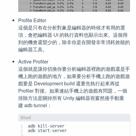
Profile Editor
這個是只有在分析對象是編輯器的時候才有用的選
項，會把編輯器 UI 的執行資料也顯示出來。這個用
到的機會還蠻少的，除非你是在開發非常消耗效能的
編輯器工具。
Active Profiler
這個就是讓你切換你要分析編輯器裡跑的遊戲還是手
機上跑的遊戲的地方，如果要分析手機上跑的遊戲遊
戲要是 Development build 還要先執行起來再從
Profiler 對接。如果連結手機上的遊戲有問題，一個
排除方法是關掉所有 Unity 編輯器視窗然後手動重
建 adb tunnel：
1
adb kill-server
2
adb start-server
3