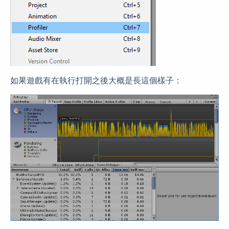
如果遊戲有在執行打開之後大概是長這個樣子：