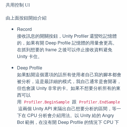
共用控制 UI
由上面按鈕開始介紹
Record
接收訊息的開關按鈕，Unity Profiler 還蠻吃記憶體
的，如果有開 Deep Profile 記憶體的用量會更高。
在抓到想要的 frame 之後可以停止接收資料避免
Unity 卡住。
Deep Profile
如果點開這個選項的話所有使用者自己寫的腳本都會
被分析，這是最詳細的模式，我自己通常是會開著，
但也會讓 Unity 非常的卡。如果不想要分析所有的東
西可以
用
跟
Profiler.BeginSample
Profiler.EndSample
這兩個 Unity API 來隔出自己想要分析的區間，等一
下在 CPU 分析會介紹用法。以 Unity 給的 Angry
Bot 範例，在沒有開 Deep Profile 的情況下 CPU 下