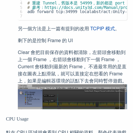
4
#
 重建 Tunnel，舊版本是 54999，新的都是 port 34
5
#
 參考：https://docs.unity3d.com/Manual/profil
6
adb forward tcp:34999 localabstract:Unity-
7
另一個方法是上一篇有提到的改用
TCPIP 模式
。
剩下的是控制 Frame 的 UI
Clear 會把目前保存的資料都清除，左箭頭會移動到
上一個 Frame ，右箭頭會移動到下一個 Frame ，
Current 會移動到最新的 Frame 。不過最常用的是直
接在圖表上點滑鼠，就可以直接定在想看的 Frame
上，如果是編輯器環境的話點下去會同時暫停遊戲。
CPU Usage
點在 CPU 區域就會看到 CPU 相關的資料，顏色代表遊戲