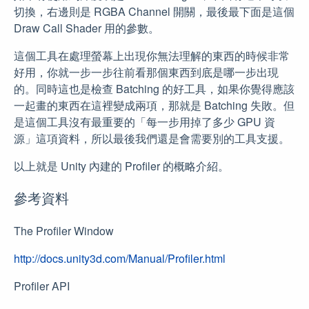
切換，右邊則是 RGBA Channel 開關，最後最下面是這個
Draw Call Shader 用的參數。
這個工具在處理螢幕上出現你無法理解的東西的時候非常
好用，你就一步一步往前看那個東西到底是哪一步出現
的。同時這也是檢查 Batching 的好工具，如果你覺得應該
一起畫的東西在這裡變成兩項，那就是 Batching 失敗。但
是這個工具沒有最重要的「每一步用掉了多少 GPU 資
源」這項資料，所以最後我們還是會需要別的工具支援。
以上就是 Unity 內建的 Profiler 的概略介紹。
參考資料
The Profiler Window
http://docs.unity3d.com/Manual/Profiler.html
Profiler API