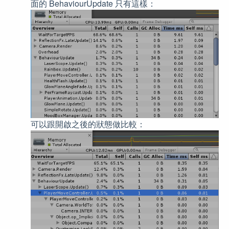
面的 BehaviourUpdate 只有這樣：
可以跟開啟之後的狀態做比較：