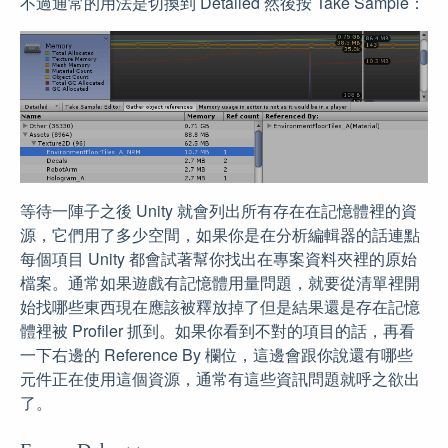
不過通常的用法是切換到 Detailed 然後按 Take Sample：
等待一陣子之後 Unity 就會列出所有存在在記憶體裡的資
源，它們用了多少空間，如果你是在分析編輯器的話連點
每個項目 Unity 都會試著幫你找出在專案資料夾裡的原始
檔案。通常如果遊戲有記憶體用量問題，就要從清單裡開
始找哪些東西現在應該被釋放掉了但是結果還是存在記憶
體裡被 Profiler 抓到。如果你看到不對的項目的話，再看
一下右邊的 Reference By 欄位，這邊會跟你說還有哪些
元件正在使用這個資源，通常有這些資訊問題就呼之欲出
了。