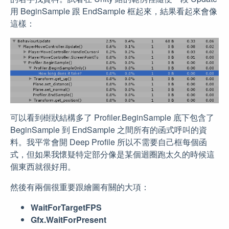
用 BeginSample 跟 EndSample 框起來，結果看起來會像
這樣：
可以看到樹狀結構多了 Profiler.BeginSample 底下包含了
BeginSample 到 EndSample 之間所有的函式呼叫的資
料。我平常會開 Deep Profile 所以不需要自己框每個函
式，但如果我懷疑特定部分像是某個迴圈跑太久的時候這
個東西就很好用。
然後有兩個很重要跟繪圖有關的大項：
WaitForTargetFPS
Gfx.WaitForPresent