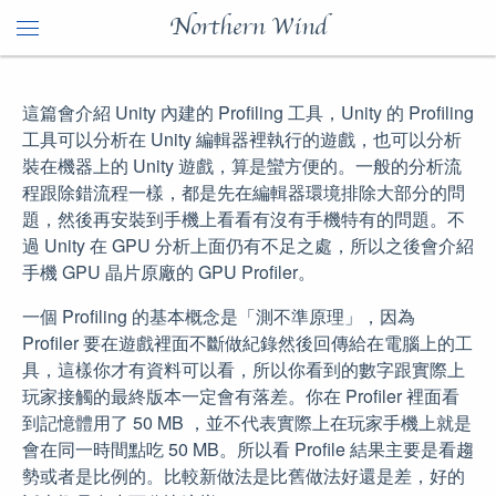
Northern Wind
這篇會介紹 Unity 內建的 Profiling 工具，Unity 的 Profiling
工具可以分析在 Unity 編輯器裡執行的遊戲，也可以分析
裝在機器上的 Unity 遊戲，算是蠻方便的。一般的分析流
程跟除錯流程一樣，都是先在編輯器環境排除大部分的問
題，然後再安裝到手機上看看有沒有手機特有的問題。不
過 Unity 在 GPU 分析上面仍有不足之處，所以之後會介紹
手機 GPU 晶片原廠的 GPU Profiler。
一個 Profiling 的基本概念是「測不準原理」，因為
Profiler 要在遊戲裡面不斷做紀錄然後回傳給在電腦上的工
具，這樣你才有資料可以看，所以你看到的數字跟實際上
玩家接觸的最終版本一定會有落差。你在 Profiler 裡面看
到記憶體用了 50 MB ，並不代表實際上在玩家手機上就是
會在同一時間點吃 50 MB。所以看 Profile 結果主要是看趨
勢或者是比例的。比較新做法是比舊做法好還是差，好的