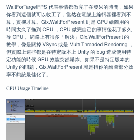
WaitForTargetFPS 代表事情都做完了在發呆的時間，如果
你看到這個就可以收工了，當然在電腦上編輯器裡看到不
算，實機才算。Gfx.WaitForPresent 則是 GPU 繪圖用的
時間太久了拖到 CPU ，CPU 做完自己的事情後花了多久
等 GPU 。網路上有很多「解決」Gfx.WaitForPresent 的
教學，像是關掉 VSync 或是 Multi-Threaded Rendering ，
但實際上這些都是在特定版本上 Unity 的 bug 造成使用特
定功能的時候 GPU 效能突然爆炸。如果不是特定版本的
Unity 的問題，Gfx.WaitForPresent 就是指你的繪圖部分效
率不夠該最佳化了。
CPU Usage Timeline