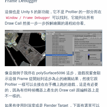
Frame Debugger
這個也是 Unity 5 的新功能，它不是 Profiler 的一部分而在
可以找到。它能列出所有
Window / Frame Debugger
Draw Call 然後一步一步拆解繪圖的過程給你看。
像這個例子我停在 polySurface5096 這步，遊戲視窗會顯
示這個 Frame 從開始到這步為止的繪圖結果，然後它跟
Profiler 一樣可以去接在在手機上跑的遊戲，這是有必要
的，因為有些時候機器上產生的 Draw call 跟編輯器上是
不一樣的。
如果有使用到深度或是 Render Target ，下面有選單可以