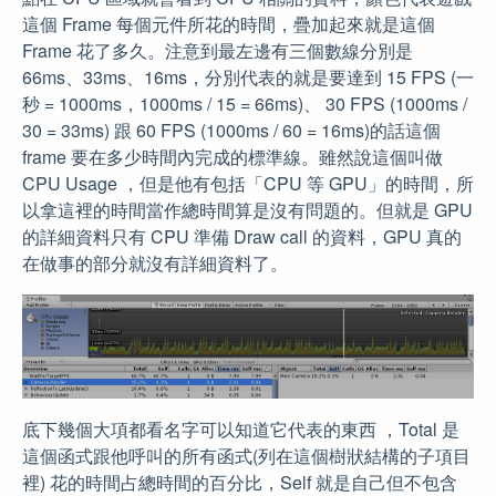
這個 Frame 每個元件所花的時間，疊加起來就是這個
Frame 花了多久。注意到最左邊有三個數線分別是
66ms、33ms、16ms，分別代表的就是要達到 15 FPS (一
秒 = 1000ms，1000ms / 15 = 66ms)、 30 FPS (1000ms /
30 = 33ms) 跟 60 FPS (1000ms / 60 = 16ms)的話這個
frame 要在多少時間內完成的標準線。雖然說這個叫做
CPU Usage ，但是他有包括「CPU 等 GPU」的時間，所
以拿這裡的時間當作總時間算是沒有問題的。但就是 GPU
的詳細資料只有 CPU 準備 Draw call 的資料，GPU 真的
在做事的部分就沒有詳細資料了。
底下幾個大項都看名字可以知道它代表的東西 ，Total 是
這個函式跟他呼叫的所有函式(列在這個樹狀結構的子項目
裡) 花的時間占總時間的百分比，Self 就是自己但不包含